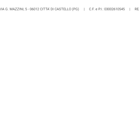
VIA G. MAZZINI, 5 - 06012 CITTA' DI CASTELLO (PG) | C.F. e P.I.: 03002610545 