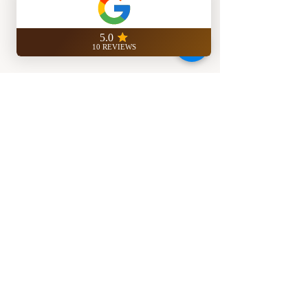
INFO ANNUNCI
REAL ESTATE STUDIO