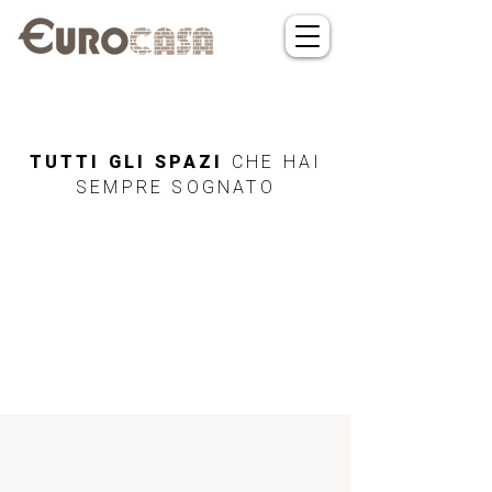
TUTTI GLI SPAZI
CHE HAI
SEMPRE SOGNATO
Siamo spiacenti, l'annuncio non è disponibile
Cerca annunci