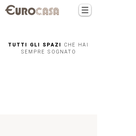
TUTTI GLI SPAZI
CHE HAI
SEMPRE SOGNATO