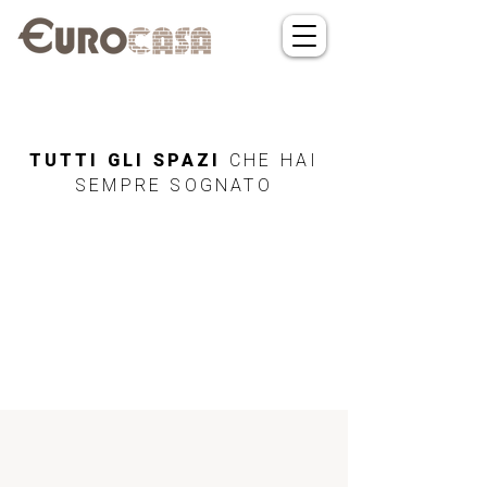
TUTTI GLI SPAZI
CHE HAI
SEMPRE SOGNATO