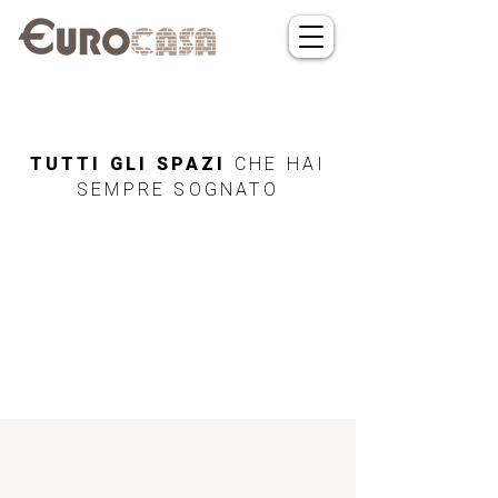
TUTTI GLI SPAZI
CHE HAI
SEMPRE SOGNATO